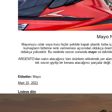
Mayo N
Mayonuzu ıslak veya kuru hiçbir şekilde kapalı plastik torba i
kumaşların birbirine renk vermemesi açısından oldukça önem 
oldukça yüksektir. Bu nedenle sezon
sonunda
mayo
ve bikinil
ARGENTO’dan satın alacağınız tüm ürünlerin etiketinde yer alan v
tek sezon giyilip bir kenara atacağınız parçalar değil
Etiketler:
Mayo
Mart 15, 2021
Listeye dön