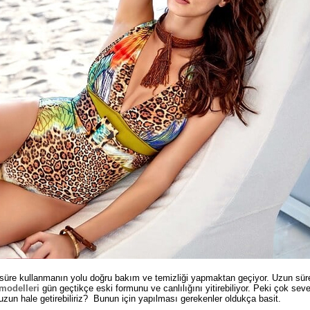
n süre kullanmanın yolu doğru bakım ve temizliği yapmaktan geçiyor. Uzun sür
modelleri
gün geçtikçe eski formunu ve canlılığını yitirebiliyor. Peki çok sev
uzun hale getirebiliriz? Bunun için yapılması gerekenler oldukça basit.