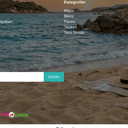
Kategoriler
Mayo
Bikini
oşulları
Pareo
Tankini
Yeni Sezon
Gönder