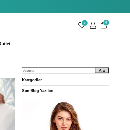
0
0
utlet
Ara
Kategoriler
Son Blog Yazıları