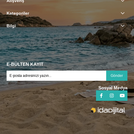
Alışveriş
Kategoriler
Bilgi
E-BÜLTEN KAYIT
Gönder
Sosyal Medya