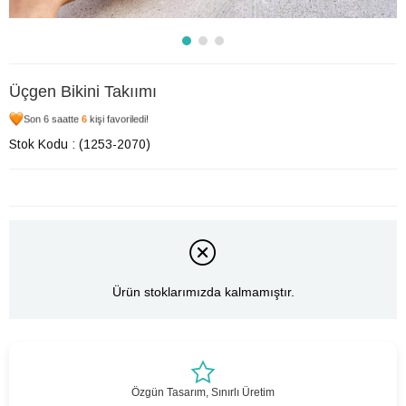
Üçgen Bikini Takıımı
Son 6 saatte
6
kişi favoriledi!
Stok Kodu
(1253-2070)
Ürün stoklarımızda kalmamıştır.
Özgün Tasarım, Sınırlı Üretim