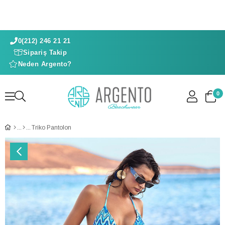
0(212) 246 21 21
Sipariş Takip
Neden Argento?
0
Triko Pantolon