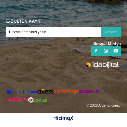
E-BÜLTEN KAYIT
Gönder
Sosyal Medya
© 2026 Argento.com.tr