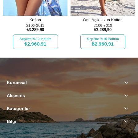
Kaftan
Önü Açık Uzun Kaftan
2106-3011
2106-3018
₺3.289,90
₺3.289,90
Sepette %10 İndirim
Sepette %10 İndirim
₺2.960,91
₺2.960,91
SEPETE EKLE
SEPETE EKLE
Kurumsal
Alışveriş
Kategoriler
Bilgi