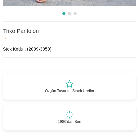
Triko Pantolon
Son 6 saatte
6
kişi favoriledi!
Stok Kodu
(2089-3050)
Özgün Tasarım, Sınırlı Üretim
1986'dan Beri