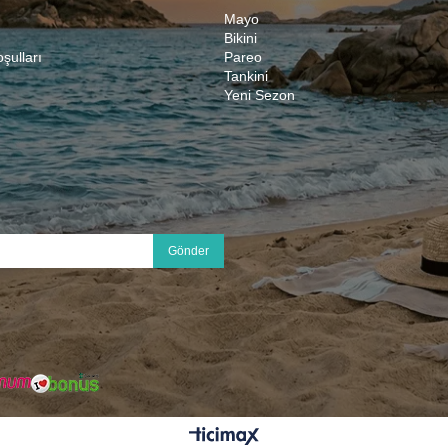
Mayo
Bikini
oşulları
Pareo
Tankini
Yeni Sezon
Gönder