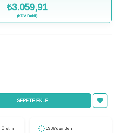
₺3.059,91
(KDV Dahil)
ı Üretim
1986'dan Beri