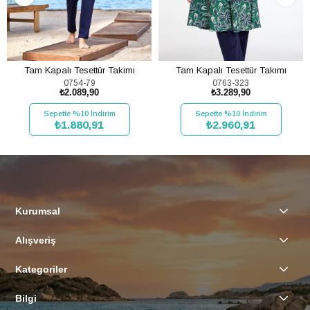
Tam Kapalı Tesettür Takımı
Tam Kapalı Tesettür Takımı
0754-79
0763-323
₺2.089,90
₺3.289,90
Sepette %10 İndirim
Sepette %10 İndirim
₺1.880,91
₺2.960,91
SEPETE EKLE
SEPETE EKLE
Kurumsal
Alışveriş
Kategoriler
Bilgi