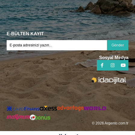
E-BÜLTEN KAYIT
Gönder
Sosyal Medya
© 2026 Argento.com.tr