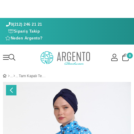
0(212) 246 21 21
Sipariş Takip
Neden Argento?
0
Tam Kapalı Tesettür Takımı