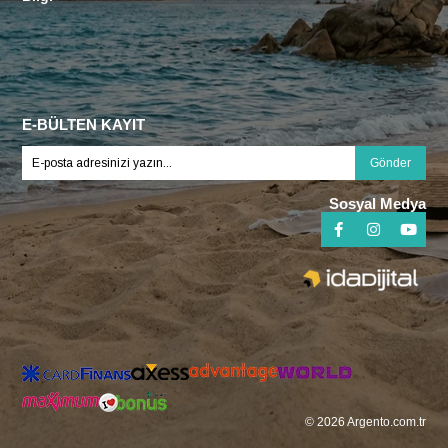
E-BÜLTEN KAYIT
Gönder
Sosyal Medya
© 2026 Argento.com.tr