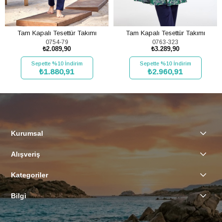
Tam Kapalı Tesettür Takımı
Tam Kapalı Tesettür Takımı
0754-79
0763-323
₺2.089,90
₺3.289,90
Sepette %10 İndirim
Sepette %10 İndirim
₺1.880,91
₺2.960,91
SEPETE EKLE
SEPETE EKLE
Kurumsal
Alışveriş
Kategoriler
Bilgi