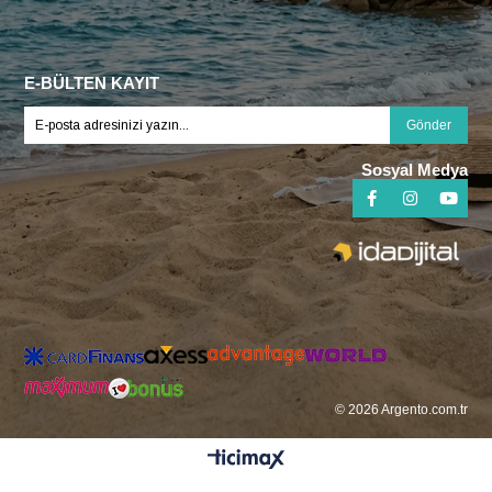
E-BÜLTEN KAYIT
Gönder
Sosyal Medya
© 2026 Argento.com.tr