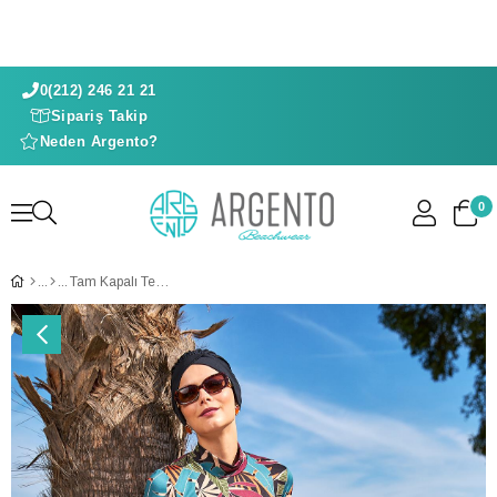
0(212) 246 21 21
Sipariş Takip
Neden Argento?
0
Tam Kapalı Tesettür Takımı