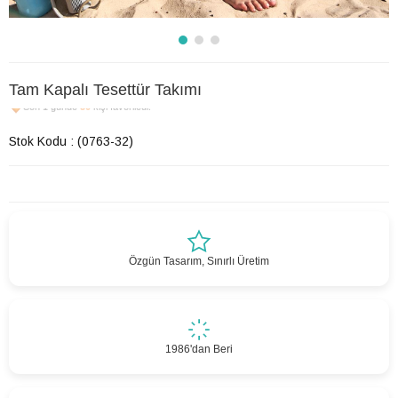
Tam Kapalı Tesettür Takımı
Son 1 günde
50
kişi favoriledi!
Stok Kodu
(0763-32)
Özgün Tasarım, Sınırlı Üretim
1986'dan Beri