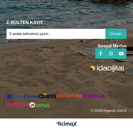
E-BÜLTEN KAYIT
Gönder
Sosyal Medya
© 2026 Argento.com.tr