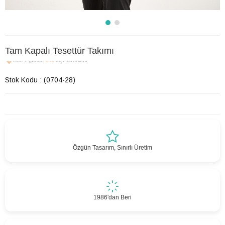
Tam Kapalı Tesettür Takımı
Son 1 günde
146
kişi favoriledi!
Stok Kodu
(0704-28)
Özgün Tasarım, Sınırlı Üretim
1986'dan Beri