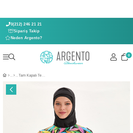
0(212) 246 21 21
Sipariş Takip
Neden Argento?
0
Tam Kapalı Tesettür Takımı