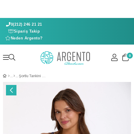
0(212) 246 21 21
Sipariş Takip
Neden Argento?
0
Şortlu Tankini Takımı