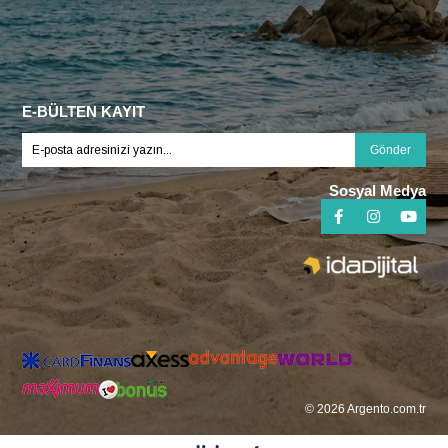
E-BÜLTEN KAYIT
Gönder
Sosyal Medya
© 2026 Argento.com.tr