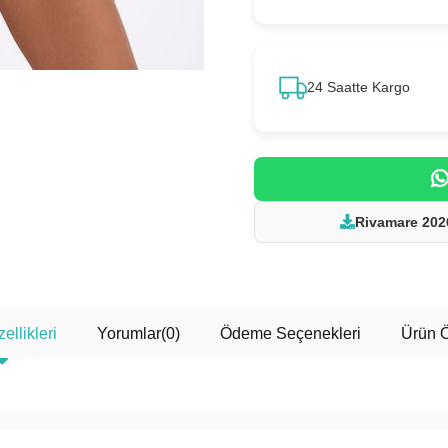
24 Saatte Kargo
Rivamare 202
ellikleri
Yorumlar
(0)
Ödeme Seçenekleri
Ürün Ö