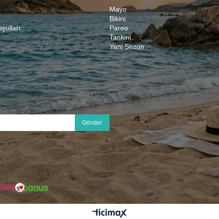
Mayo
Bikini
oşulları
Pareo
Tankini
Yeni Sezon
Gönder