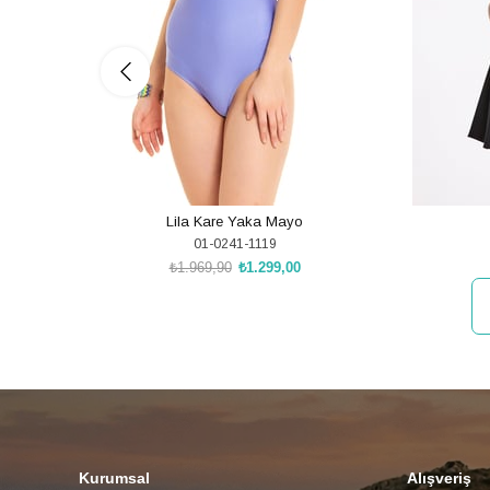
Lila Kare Yaka Mayo
01-0241-1119
₺1.969,90
₺1.299,00
SEPETE EKLE
Kurumsal
Alışveriş