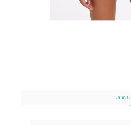
Ürün Öz