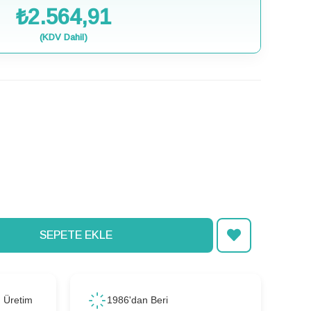
₺2.564,91
(KDV Dahil)
ı Üretim
1986'dan Beri