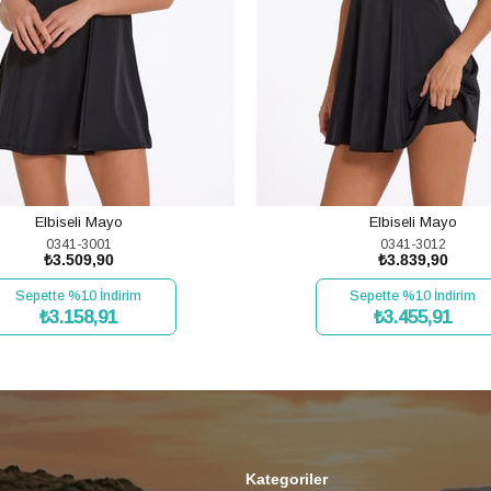
Elbiseli Mayo
Elbiseli Mayo
0341-3001
0341-3012
₺3.509,90
₺3.839,90
Sepette %10 İndirim
Sepette %10 İndirim
₺3.158,91
₺3.455,91
SEPETE EKLE
SEPETE EKLE
Kategoriler