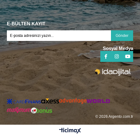
E-BÜLTEN KAYIT
Gönder
Sosyal Medya
© 2026 Argento.com.tr