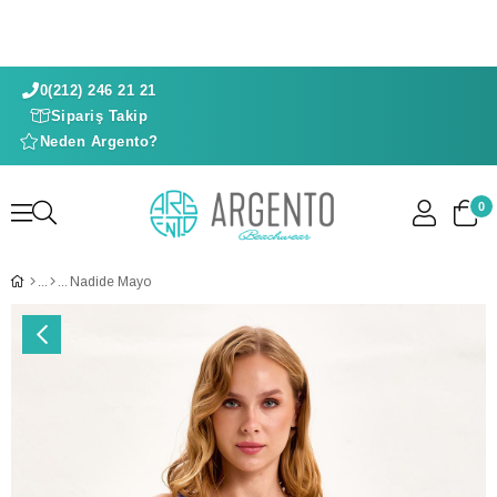
0(212) 246 21 21
Sipariş Takip
Neden Argento?
0
Nadide Mayo