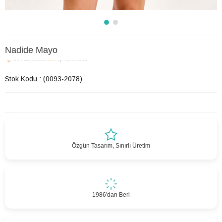
Nadide Mayo
Son 12 saatte
12
kişi favoriledi!
Stok Kodu
(0093-2078)
Özgün Tasarım, Sınırlı Üretim
1986'dan Beri