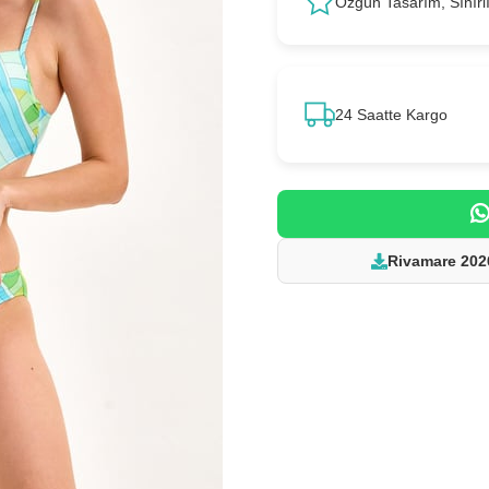
Özgün Tasarım, Sınırl
24 Saatte Kargo
Rivamare 202