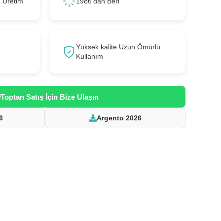
ı Üretim
1986'dan Beri
Yüksek kalite Uzun Ömürlü
Kullanım
Toptan Satış İçin Bize Ulaşın
6
Argento 2026