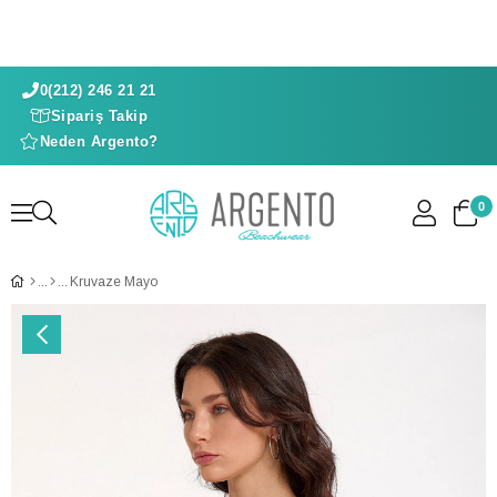
0(212) 246 21 21
Sipariş Takip
Neden Argento?
0
Kruvaze Mayo