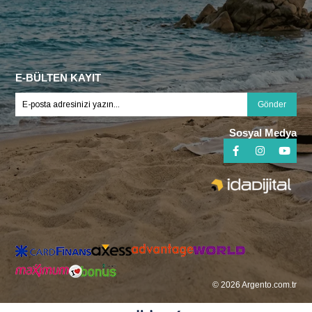
E-BÜLTEN KAYIT
Gönder
Sosyal Medya
© 2026 Argento.com.tr