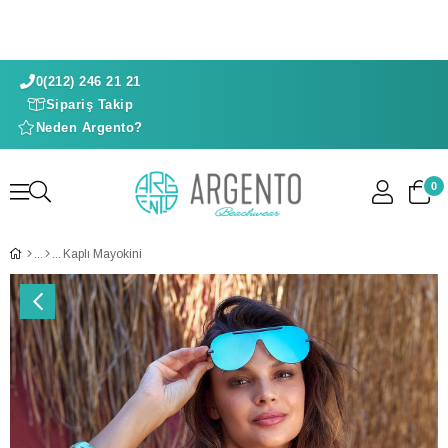
0(212) 246 21 21
Sipariş Takip
Neden Argento?
0
Kaplı Mayokini