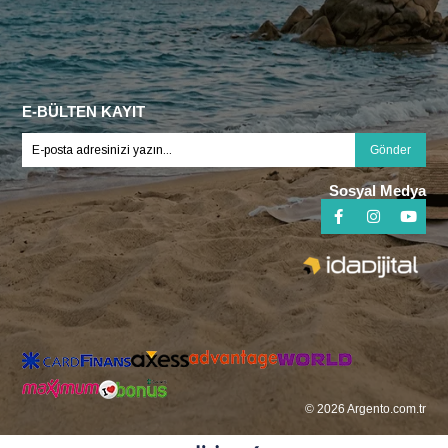
E-BÜLTEN KAYIT
Gönder
Sosyal Medya
© 2026 Argento.com.tr