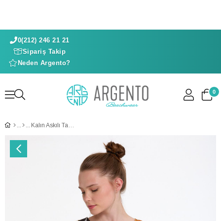
0(212) 246 21 21
Sipariş Takip
Neden Argento?
0
Kalın Askılı Tankini