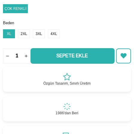
ÇOK RENKLİ
Beden
XL
2XL
3XL
4XL
Özgün Tasarım, Sınırlı Üretim
1986'dan Beri