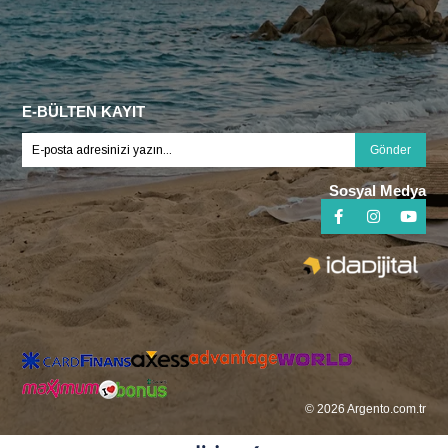
E-BÜLTEN KAYIT
Gönder
Sosyal Medya
© 2026 Argento.com.tr