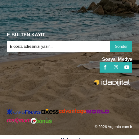
E-BÜLTEN KAYIT
Gönder
Sosyal Medya
© 2026 Argento.com.tr