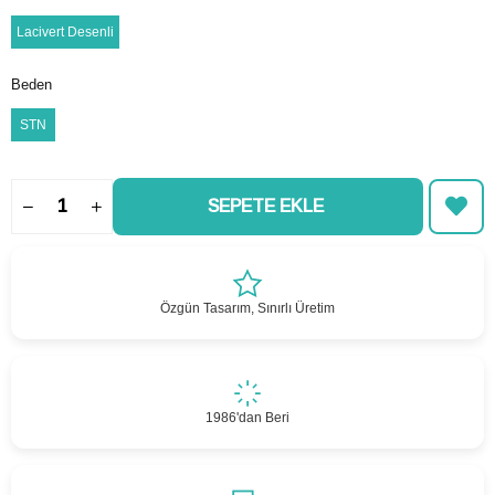
Lacivert Desenli
Beden
STN
Özgün Tasarım, Sınırlı Üretim
1986'dan Beri