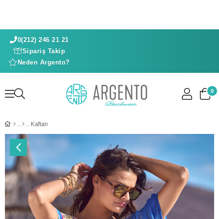
0(212) 246 21 21
Sipariş Takip
Neden Argento?
0
Kaftan