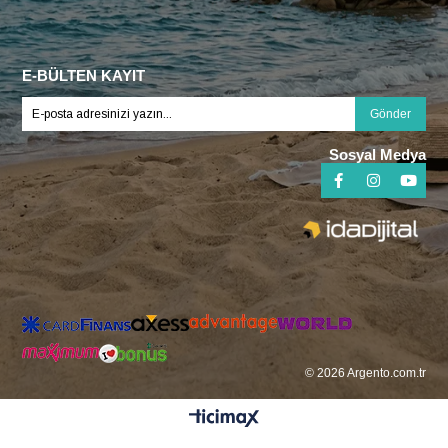
E-BÜLTEN KAYIT
Gönder
Sosyal Medya
© 2026 Argento.com.tr