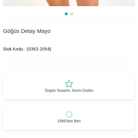
Göğüs Detay Mayo
Son 12 saatte
12
kişi favoriledi!
Stok Kodu
(0363-2094)
Özgün Tasarım, Sınırlı Üretim
1986'dan Beri