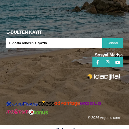
E-BÜLTEN KAYIT
Gönder
Sosyal Medya
© 2026 Argento.com.tr