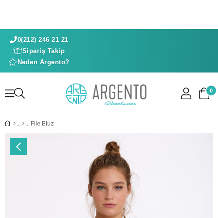
0(212) 246 21 21
Sipariş Takip
Neden Argento?
0
File Bluz