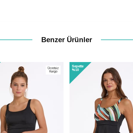
Benzer Ürünler
Sepette
Ücretsiz
%10
Kargo