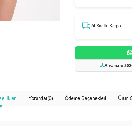
24 Saatte Kargo
Rivamare 202
ellikleri
Yorumlar
(0)
Ödeme Seçenekleri
Ürün Ö