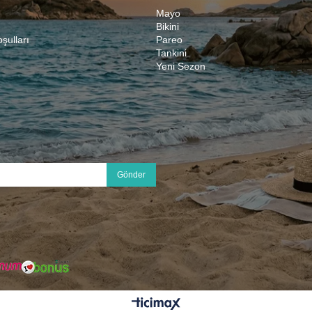
Mayo
Bikini
oşulları
Pareo
Tankini
Yeni Sezon
Gönder