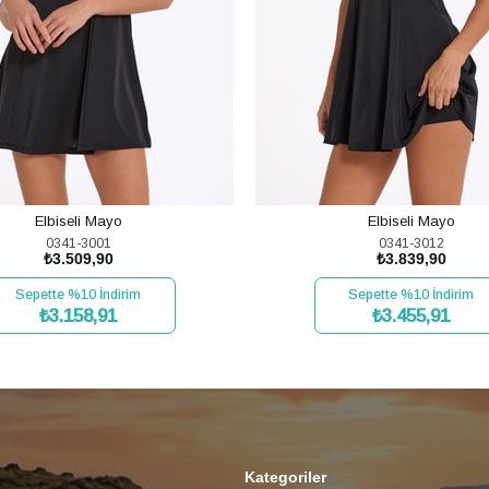
Elbiseli Mayo
Elbiseli Mayo
0341-3001
0341-3012
₺3.509,90
₺3.839,90
Sepette %10 İndirim
Sepette %10 İndirim
₺3.158,91
₺3.455,91
SEPETE EKLE
SEPETE EKLE
Kategoriler