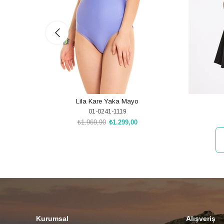
Lila Kare Yaka Mayo
01-0241-1119
₺1.969,90
₺1.299,00
SEPETE EKLE
Kurumsal
Alışveriş