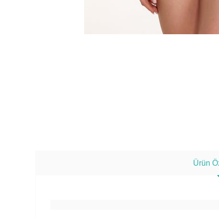
Ürün Öz