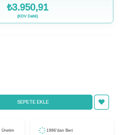
₺3.950,91
(KDV Dahil)
ı Üretim
1986'dan Beri