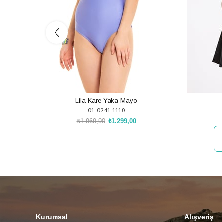
Lila Kare Yaka Mayo
01-0241-1119
₺1.969,90
₺1.299,00
SEPETE EKLE
Kurumsal
Alışveriş