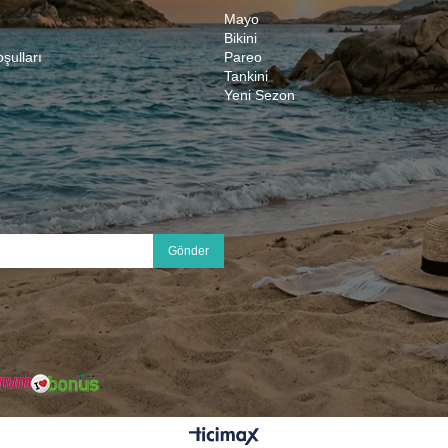
Mayo
Bikini
oşulları
Pareo
Tankini
Yeni Sezon
Gönder