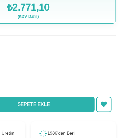
₺2.771,10
(KDV Dahil)
ı Üretim
1986'dan Beri