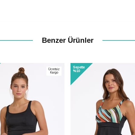
Benzer Ürünler
Sepette
Ücretsiz
%10
Kargo