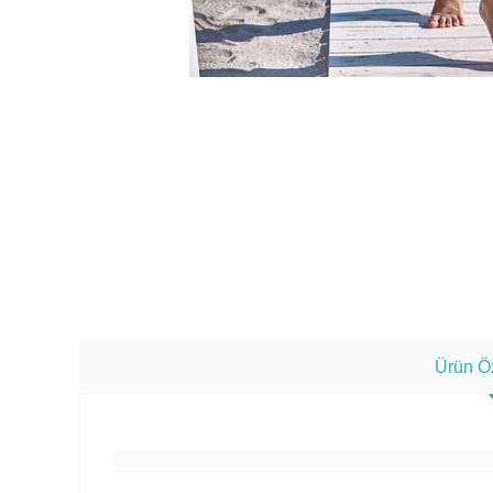
Ürün Öz