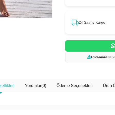
24 Saatte Kargo
Rivamare 202
ellikleri
Yorumlar
(0)
Ödeme Seçenekleri
Ürün Ö