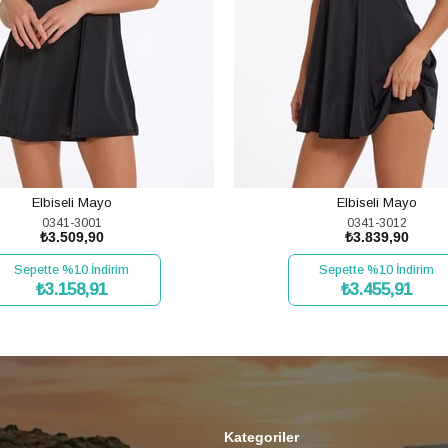
Elbiseli Mayo
Elbiseli Mayo
0341-3001
0341-3012
₺3.509,90
₺3.839,90
Sepette %10 İndirim
Sepette %10 İndirim
₺3.158,91
₺3.455,91
SEPETE EKLE
SEPETE EKLE
Kategoriler