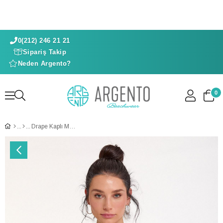
0(212) 246 21 21
Sipariş Takip
Neden Argento?
0
Drape Kaplı Mayo