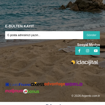
E-BÜLTEN KAYIT
Gönder
Sosyal Medya
© 2026 Argento.com.tr