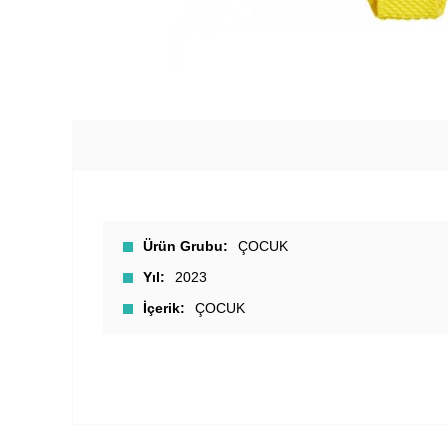
Ürün Grubu
ÇOCUK
Yıl
2023
İçerik
ÇOCUK