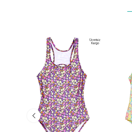
Ücretsiz
Kargo