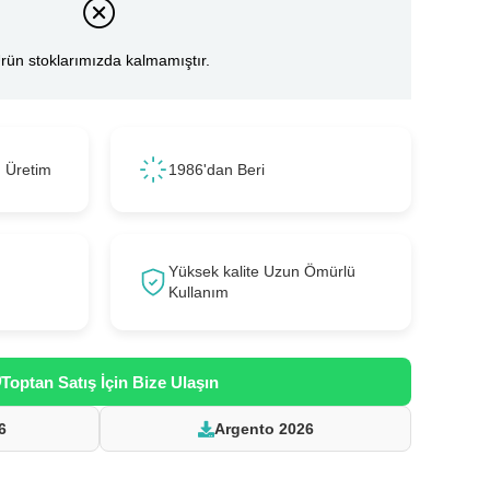
rün stoklarımızda kalmamıştır.
ı Üretim
1986'dan Beri
Yüksek kalite Uzun Ömürlü
Kullanım
Toptan Satış İçin Bize Ulaşın
6
Argento 2026