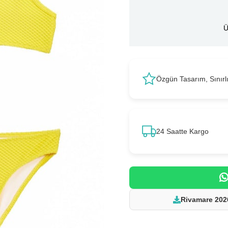
Ü
Özgün Tasarım, Sınırl
24 Saatte Kargo
Rivamare 202