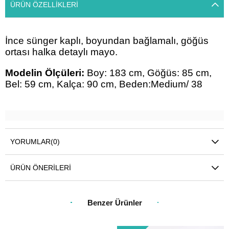
ÜRÜN ÖZELLIKLERI
İnce sünger kaplı, boyundan bağlamalı, göğüs
ortası halka detaylı mayo.
Modelin Ölçüleri:
Boy: 183 cm, Göğüs: 85 cm,
Bel: 59 cm, Kalça: 90 cm, Beden:Medium/ 38
YORUMLAR
(0)
ÜRÜN ÖNERILERI
Benzer Ürünler