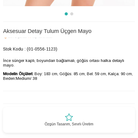
Aksesuar Detay Tulum Üçgen Mayo
Son 1 günde
68
kişi favoriledi!
Stok Kodu
(01-0556-1123)
İnce sünger kaplı, boyundan bağlamalı, göğüs ortası halka detaylı
mayo.
Modelin Ölçüleri:
Boy: 183 cm, Göğüs: 85 cm, Bel: 59 cm, Kalça: 90 cm,
Beden:Medium/ 38
Özgün Tasarım, Sınırlı Üretim