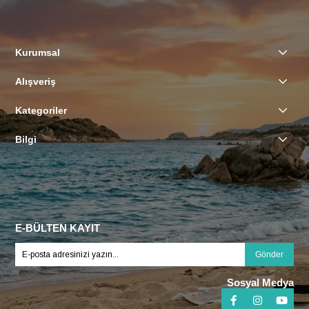
Kurumsal
Alışveriş
Kategoriler
Bilgi
E-BÜLTEN KAYIT
Gönder
Sosyal Medya